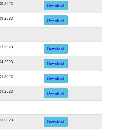
09.2023
Download
09.2023
Download
07.2023
Download
04.2023
Download
01.2023
Download
01.2023
Download
01.2023
Download