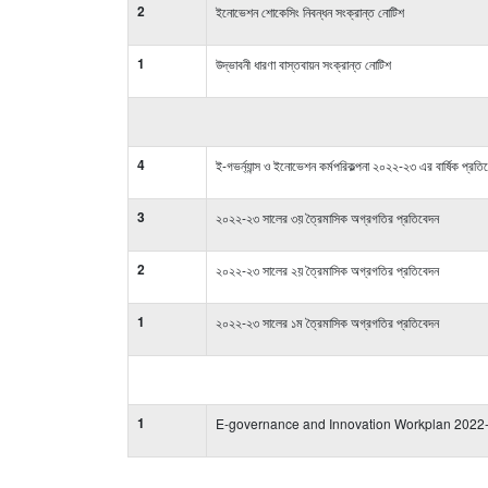
2
ইনোভেশন শোকেসিং নিবন্ধন সংক্রান্ত নোটিশ
1
উদ্ভাবনী ধারণা বাস্তবায়ন সংক্রান্ত নোটিশ
4
ই-গভর্ন্যান্স ও ইনোভেশন কর্মপরিকল্পনা ২০২২-২৩ এর বার্ষিক প্রতি
3
২০২২-২৩ সালের ৩য় ত্রৈমাসিক অগ্রগতির প্রতিবেদন
2
২০২২-২৩ সালের ২য় ত্রৈমাসিক অগ্রগতির প্রতিবেদন
1
২০২২-২৩ সালের ১ম ত্রৈমাসিক অগ্রগতির প্রতিবেদন
1
E-governance and Innovation Workplan 2022