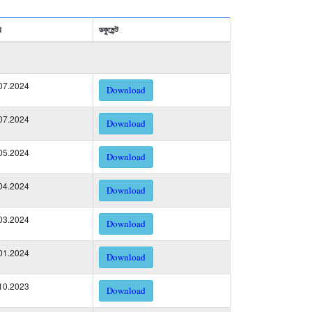
খ
ডকুমেন্ট
07.2024
Download
07.2024
Download
05.2024
Download
04.2024
Download
03.2024
Download
01.2024
Download
10.2023
Download