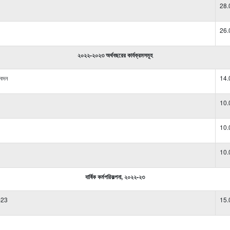
28.
26.
২০২২-২০২৩ অর্থবছরের কার্যক্রমসমূহ
বেদন
14.
10.
10.
10.
বার্ষিক কর্মপরিকল্পনা, ২০২২-২৩
-23
15.