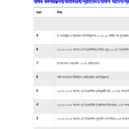
বার্ষিক কর্মপরিকল্পনা/কার্যবিবরনী/প্রতিবেদন/অফিস আদেশ/প্র
ক্রম
বিষয়
9
ই-গভার্ন্যান্স ও উদ্ভাবন কর্মপরিকল্পনা ২০২৩-২৪ বার্ষিক স্ব-মূল্যায়
8
২০২৩-২০২৪ সালের ৪র্থ ত্রৈমাসিক(এপ্রিল-জুন,২০২৪) অগ্রগতি
7
ইনোভেশন শোকেসিং ২০২৪ প্রতিবেদন
6
স্মার্ট বাংলাদেশ বিনির্মানে নোবিপ্রবির কর্মপরিকল্পনা
5
২০২৩-২০২৪ সালের ৩য় ত্রৈমাসিক (জানুয়ারী-মার্চ, ২০২৪) অগ্রগ
4
২০২৩-২০২৪ সালের ২য় ত্রৈমাসিক (অক্টোবর-ডিসেম্বর ,২৩) অগ্
3
২০২৩-২০২৪ সালের ১ম ত্রৈমাসিক (জুলাই-সেপ্টেম্বর,২৩) অগ্রগ