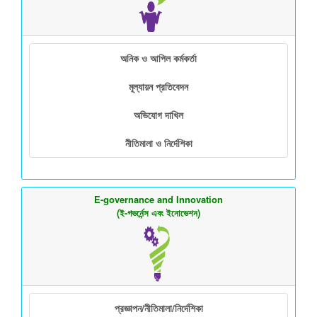
অনিক ও আপিল কর্মকর্তা
মূল্যায়ন প্রতিবেদন
অভিযোগ দাখিল
নীতিমালা ও নির্দেশিকা
E-governance and Innovation
(ই-গভর্নেন্স এবং ইনোভেশন)
প্রজ্ঞাপন/নীতিমালা/নির্দেশিকা