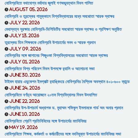
নোবিপ্রবিতে যথাযোগ্য মর্যাদায় জুলাই গণঅভ্যুত্থান দিবস পালিত
August 05, 2026
নোবিপ্রবি ও তুরস্কের পামুক্কালে বিশ্ববিদ্যালয়ের মধ্যে সমঝোতা স্মারক স্বাক্ষর
July 22, 2026
মেধাস্বত্ব সুরক্ষায় নোবিপ্রবি-ডিপিডিটির সমঝোতা স্মারক স্বাক্ষর ও প্রশিক্ষণ অনুষ্ঠিত
July 13, 2026
তুরস্কের তিন শিক্ষককে নোবিপ্রবি উপাচার্যের সনদ ও স্মারক প্রদান
July 09, 2026
নোবিপ্রবির সঙ্গে জাপানের শিজুওকা বিশ্ববিদ্যালয়ের সমঝোতা স্মারক স্বাক্ষর
July 01, 2026
নোবিপ্রবিতে বিশ্ব পরিবেশ দিবস উপলক্ষে র‌্যালি ও আলোচনা সভা
June 30, 2026
টাইমস হায়ার এডুকেশন ইমপ্যাক্ট র‌্যাঙ্কিংয়ে নোবিপ্রবির বৈশ্বিক অবস্থান ৪০১-৬০০ ব্যান্ডে
June 24, 2026
নোবিপ্রবিতে বর্ণাঢ্য আয়োজনে ২০তম বিশ্ববিদ্যালয় দিবস উদযাপিত
June 22, 2026
নোবিপ্রবির উপ-উপাচার্য অধ্যাপক ড. মুহাম্মদ শফিকুল ইসলামকে গার্ড অব অনার প্রদান
June 10, 2026
নোবিপ্রবিতে শ্রেণি প্রতিনিধিদের সঙ্গে উপাচার্যের মতবিনিময়
May 19, 2026
নোবিপ্রবিতে শিক্ষক, কর্মকর্তা ও কর্মচারীদের সঙ্গে নবনিযুক্ত উপাচার্যের মতবিনিময় সভা