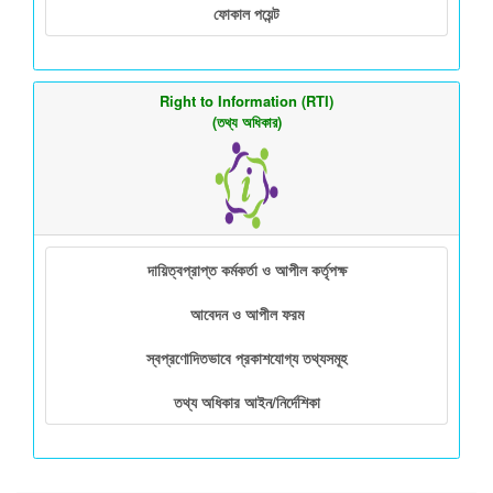
ফোকাল পয়েন্ট
Right to Information (RTI)
(তথ্য অধিকার)
দায়িত্বপ্রাপ্ত কর্মকর্তা ও আপীল কর্তৃপক্ষ
আবেদন ও আপীল ফরম
স্বপ্রণোদিতভাবে প্রকাশযোগ্য তথ্যসমূহ
তথ্য অধিকার আইন/নির্দেশিকা