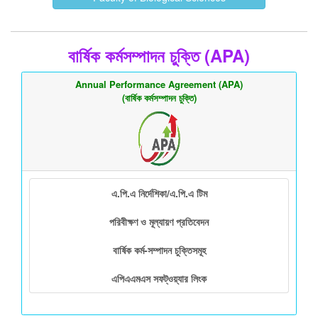
বার্ষিক কর্মসম্পাদন চুক্তি (APA)
Annual Performance Agreement (APA)
(বার্ষিক কর্মসম্পাদন চুক্তি)
এ.পি.এ নির্দেশিকা/এ.পি.এ টিম
পরিবীক্ষণ ও মূল্যায়ণ প্রতিবেদন
বার্ষিক কর্ম-সম্পাদন চুক্তিসমূহ
এপিএএমএস সফট্ওয়্যার লিংক