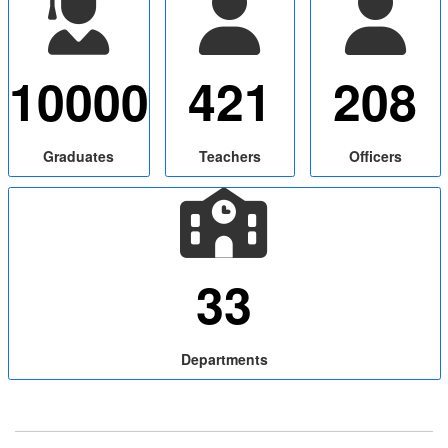
10000
421
208
Graduates
Teachers
Officers
33
Departments