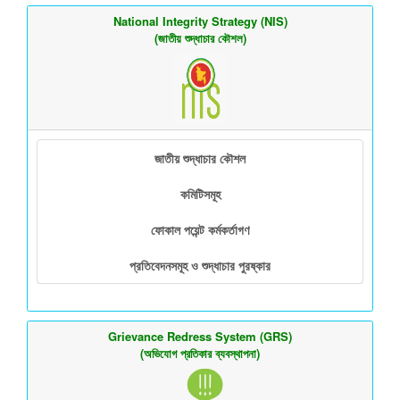
National Integrity Strategy (NIS)
(জাতীয় শুদ্ধাচার কৌশল)
জাতীয় শুদ্ধাচার কৌশল
কমিটিসমূহ
ফোকাল পয়েন্ট কর্মকর্তাগণ
প্রতিবেদনসমূহ ও শুদ্ধাচার পুরষ্কার
Grievance Redress System (GRS)
(অভিযোগ প্রতিকার ব্যবস্থাপনা)