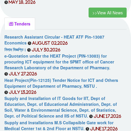
May 18, 2026
>>View All News
Tenders
Research Assistant Circular - HEAT ATF Pin-13087
Economics
August 02,2026
নিলাম বিজ্ঞপ্তি।
July 30,2026
e-Quotation under the HEAT Project (PIN-13083) for
procuring ICT equipment for the SPMT office of Cancer
Research Laboratory of the Department of Pharmacy.
July 27,2026
Heat Project(Pin-12125) Tender Notice for ICT and Others
Equipment of Department of Pharmacy, NSTU .
July 13,2026
Supply and Installation of IT Goods for IIT, Dept of
Education, Dept. of Educational Administration, Dept. of
Soil, Water & Environmental Science, Dept. of Statistics,
Dept. of Political Science and IIS of NSTU.
June 17,2026
Supply and Installations M.S Collapsible Gate work for
Medical Center 1st & 2nd Floor at NSTU.
June 17,2026