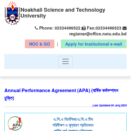
Noakhali Science and Technology
University
Phone: 02334496522
Fax:02334496523
registrar@office.nstu.edu.bd
NOC & GO
|
Apply for Institutional e-mail
Annual Performance Agreement (APA) (বার্ষিক কর্মসম্পাদন
চুক্তি)
Last Updated:04 July,2024
এ.পি.এ নির্দেশিকা/এ.পি.এ টিম
পরিবীক্ষণ ও মূল্যায়ণ প্রতিবেদন
বার্ষিক কর্ম-সম্পাদন চুক্তিসমূহ