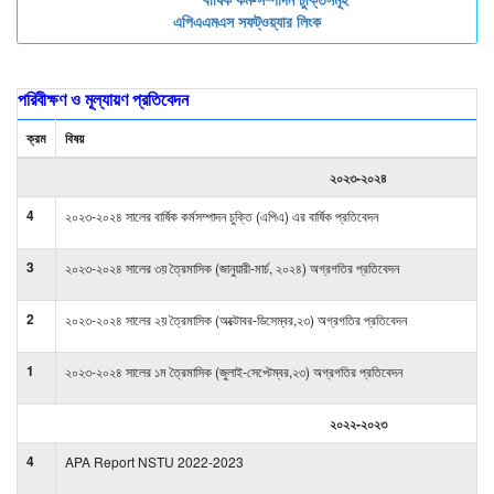
এপিএএমএস সফট্ওয়্যার লিংক
পরিবীক্ষণ ও মূল্যায়ণ প্রতিবেদন
ক্রম
বিষয়
২০২৩-২০২৪
4
২০২৩-২০২৪ সালের বার্ষিক কর্মসম্পাদন চুক্তি (এপিএ) এর বার্ষিক প্রতিবেদন
3
২০২৩-২০২৪ সালের ৩য় ত্রৈমাসিক (জানুয়ারী-মার্চ, ২০২৪) অগ্রগতির প্রতিবেদন
2
২০২৩-২০২৪ সালের ২য় ত্রৈমাসিক (অক্টোবর-ডিসেম্বর,২৩) অগ্রগতির প্রতিবেদন
1
২০২৩-২০২৪ সালের ১ম ত্রৈমাসিক (জুলাই-সেপ্টেম্বর,২৩) অগ্রগতির প্রতিবেদন
২০২২-২০২৩
4
APA Report NSTU 2022-2023